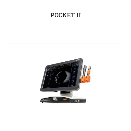
POCKET II