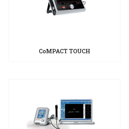
CoMPACT TOUCH