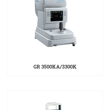
GR 3500KA/3300K