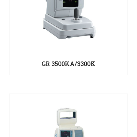
GR 3500KA/3300K