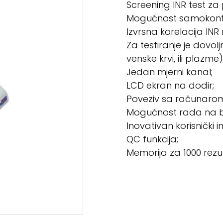
Screening INR test za 
Mogućnost samokontr
Izvrsna korelacija INR
Za testiranje je dovolj
venske krvi, ili plazme)
Jedan mjerni kanal;
LCD ekran na dodir;
Poveziv sa računarom
Mogućnost rada na ba
Inovativan korisnički in
QC funkcija;
Memorija za 1000 rezu