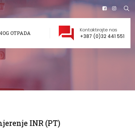
Kontaktirajte nas
NOG OTPADA
+387 (0)32 441 551
mjerenje INR (PT)