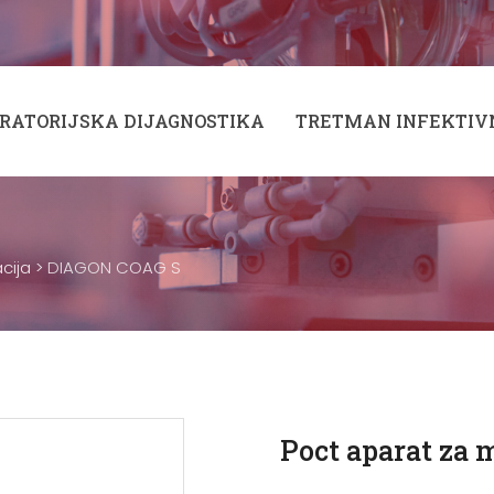
RATORIJSKA DIJAGNOSTIKA
TRETMAN INFEKTIV
cija
>
DIAGON COAG S
Poct aparat za 