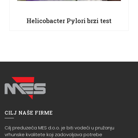
Helicobacter Pylori brzi test
CILJ NAŠE FIRME
Cilj preduzeća MES d.o.o. je biti vodeći u pružanju
vrhunske kvalitete koji zadovoljava potrebe