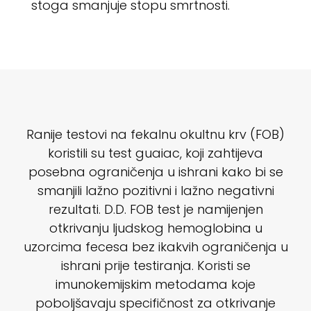
stoga smanjuje stopu smrtnosti.
Ranije testovi na fekalnu okultnu krv (FOB)
koristili su test guaiac, koji zahtijeva
posebna ograničenja u ishrani kako bi se
smanjili lažno pozitivni i lažno negativni
rezultati. D.D. FOB test je namijenjen
otkrivanju ljudskog hemoglobina u
uzorcima fecesa bez ikakvih ograničenja u
ishrani prije testiranja. Koristi se
imunokemijskim metodama koje
poboljšavaju specifičnost za otkrivanje