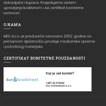
dobavljača i kupaca. Posjedujemo sistem
upravljanja kvalitetom i AA certifikat bonitetne
izvrsnosti.
O NAMA
MES d.o.o. je preduzeće osnovano 2002. godine sa
primarnom djelatnošću prodaje medicinske opreme
i potrošnog materijala.
CERTIFIKAT BONITETNE POUZDANOSTI