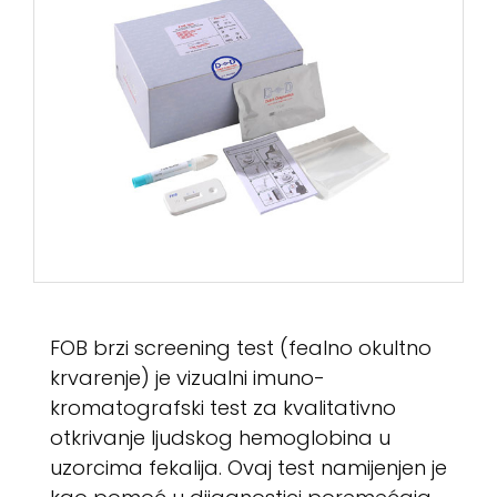
FOB brzi screening test (fealno okultno
krvarenje) je vizualni imuno-
kromatografski test za kvalitativno
otkrivanje ljudskog hemoglobina u
uzorcima fekalija. Ovaj test namijenjen je