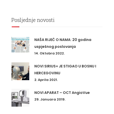
Posljednje novosti
NAŠA RIJEČ O NAMA: 20 godina
uspješnog poslovanja
14. Oktobra 2022.
NOVI SIRIUS+ JE STIGAO U BOSNU I
HERCEGOVINU
2. Aprila 2021.
NOVI APARAT – OCT AngioVue
29. Januara 2019.