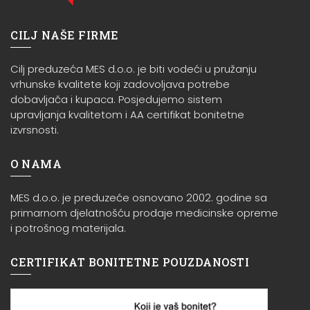
CILJ NAŠE FIRME
Cilj preduzeća MES d.o.o. je biti vodeći u pružanju
vrhunske kvalitete koji zadovoljava potrebe
dobavljača i kupaca. Posjedujemo sistem
upravljanja kvalitetom i AA certifikat bonitetne
izvrsnosti.
O NAMA
MES d.o.o. je preduzeće osnovano 2002. godine sa
primarnom djelatnošću prodaje medicinske opreme
i potrošnog materijala.
CERTIFIKAT BONITETNE POUZDANOSTI