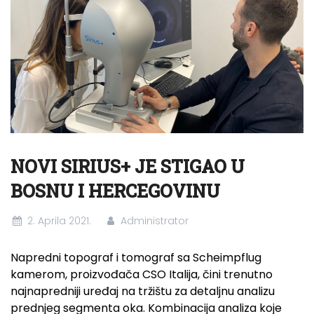
NOVI SIRIUS+ JE STIGAO U
BOSNU I HERCEGOVINU
2. Aprila 2021.
Administrator
Napredni topograf i tomograf sa Scheimpflug
kamerom, proizvođača CSO Italija, čini trenutno
najnapredniji uređaj na tržištu za detaljnu analizu
prednjeg segmenta oka. Kombinacija analiza koje