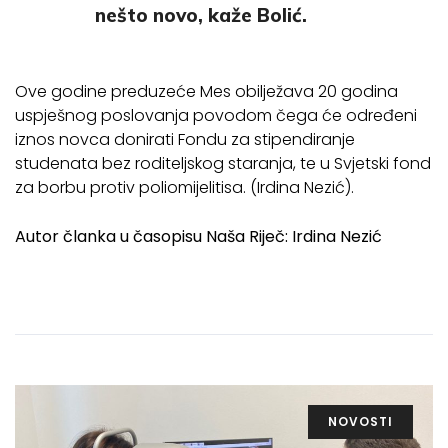
nešto novo, kaže Bolić.
Ove godine preduzeće Mes obilježava 20 godina
uspješnog poslovanja povodom čega će određeni
iznos novca donirati Fondu za stipendiranje
studenata bez roditeljskog staranja, te u Svjetski fond
za borbu protiv poliomijelitisa. (Irdina Nezić).
Autor članka u časopisu Naša Riječ: Irdina Nezić
NOVOSTI