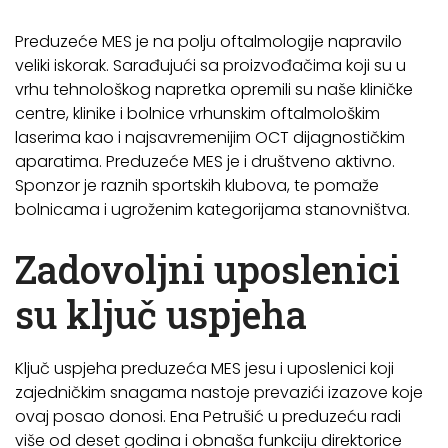
Preduzeće MES je na polju oftalmologije napravilo
veliki iskorak. Sarađujući sa proizvođačima koji su u
vrhu tehnološkog napretka opremili su naše kliničke
centre, klinike i bolnice vrhunskim oftalmološkim
laserima kao i najsavremenijim OCT dijagnostičkim
aparatima. Preduzeće MES je i društveno aktivno.
Sponzor je raznih sportskih klubova, te pomaže
bolnicama i ugroženim kategorijama stanovništva.
Zadovoljni uposlenici
su ključ uspjeha
Ključ uspjeha preduzeća MES jesu i uposlenici koji
zajedničkim snagama nastoje prevazići izazove koje
ovaj posao donosi. Ena Petrušić u preduzeću radi
više od deset godina i obnaša funkciju direktorice