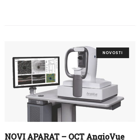
NOVOSTI
NOVI APARAT – OCT AngioVue