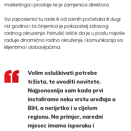
marketinga i prodaje te je zamjenica direktora.
Svi zaposlenici tu rade ili od samih početaka ili dugi
niz godina i ta činjenica je pokazatelj zdravog
radnog okruzenja. Petrušić ističe da je u poslu najviše
raduje dinamično radno okruženje, i komunikacija sa
klijentima i dobavljačima.
Volim osluškivati potrebe
tržista, te uvoditi novitete.
Najponosnija sam kada prvi
instaliramo neku vrstu uređaja u
BiH, a nerijetko i u cijelom
regionu. Na primjer, naredni
mjesec imamo isporuku i