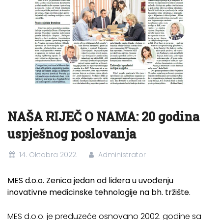
NAŠA RIJEČ O NAMA: 20 godina
uspješnog poslovanja
14. Oktobra 2022.
Administrator
MES d.o.o. Zenica jedan od lidera u uvođenju
inovativne medicinske tehnologije na bh. tržište.
MES d.o.o. je preduzeće osnovano 2002. godine sa