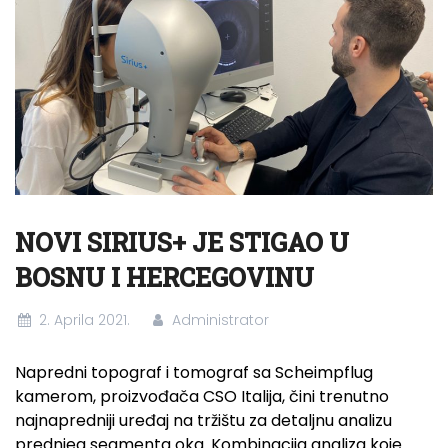
NOVI SIRIUS+ JE STIGAO U
BOSNU I HERCEGOVINU
2. Aprila 2021.
Administrator
Napredni topograf i tomograf sa Scheimpflug
kamerom, proizvođača CSO Italija, čini trenutno
najnapredniji uređaj na tržištu za detaljnu analizu
prednjeg segmenta oka. Kombinacija analiza koje