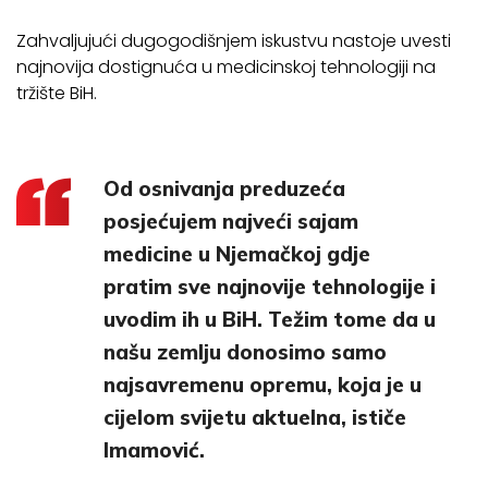
Zahvaljujući dugogodišnjem iskustvu nastoje uvesti
najnovija dostignuća u medicinskoj tehnologiji na
tržište BiH.
Od osnivanja preduzeća
posjećujem najveći sajam
medicine u Njemačkoj gdje
pratim sve najnovije tehnologije i
uvodim ih u BiH. Težim tome da u
našu zemlju donosimo samo
najsavremenu opremu, koja je u
cijelom svijetu aktuelna, ističe
Imamović.