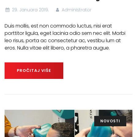
29. Januara 2019.
Administrator
Duis mollis, est non commodo luctus, nisi erat
porttitor ligula, eget lacinia odio sem nec elit. Morbi
leo risus, porta ac consectetur ac, vestibu lum at
eros. Nulla vitae elit libero, a pharetra augue.
PROČITAJ VIŠE
NOVOSTI