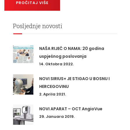
PROČITAJ VIŠE
Posljednje novosti
NAŠA RIJEČ O NAMA: 20 godina
uspješnog poslovanja
14. Oktobra 2022.
NOVI SIRIUS+ JE STIGAO U BOSNU I
HERCEGOVINU
2. Aprila 2021.
NOVI APARAT – OCT AngioVue
29. Januara 2019.