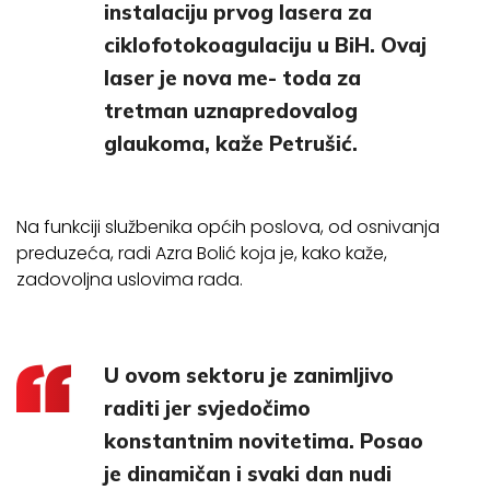
instalaciju prvog lasera za
ciklofotokoagulaciju u BiH. Ovaj
laser je nova me- toda za
tretman uznapredovalog
glaukoma, kaže Petrušić.
Na funkciji službenika općih poslova, od osnivanja
preduzeća, radi Azra Bolić koja je, kako kaže,
zadovoljna uslovima rada.
U ovom sektoru je zanimljivo
raditi jer svjedočimo
konstantnim novitetima. Posao
je dinamičan i svaki dan nudi