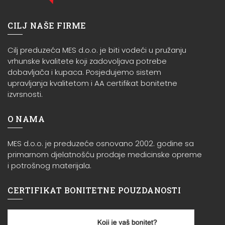
CILJ NAŠE FIRME
Cilj preduzeća MES d.o.o. je biti vodeći u pružanju
vrhunske kvalitete koji zadovoljava potrebe
dobavljača i kupaca. Posjedujemo sistem
upravljanja kvalitetom i AA certifikat bonitetne
izvrsnosti.
O NAMA
MES d.o.o. je preduzeće osnovano 2002. godine sa
primarnom djelatnošću prodaje medicinske opreme
i potrošnog materijala.
CERTIFIKAT BONITETNE POUZDANOSTI