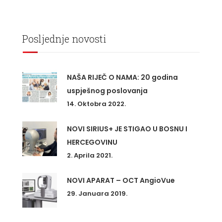
Posljednje novosti
NAŠA RIJEČ O NAMA: 20 godina
uspješnog poslovanja
14. Oktobra 2022.
NOVI SIRIUS+ JE STIGAO U BOSNU I
HERCEGOVINU
2. Aprila 2021.
NOVI APARAT – OCT AngioVue
29. Januara 2019.