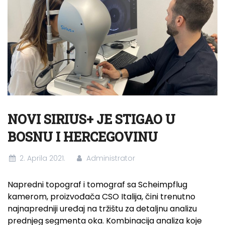
NOVI SIRIUS+ JE STIGAO U
BOSNU I HERCEGOVINU
2. Aprila 2021.
Administrator
Napredni topograf i tomograf sa Scheimpflug
kamerom, proizvođača CSO Italija, čini trenutno
najnapredniji uređaj na tržištu za detaljnu analizu
prednjeg segmenta oka. Kombinacija analiza koje